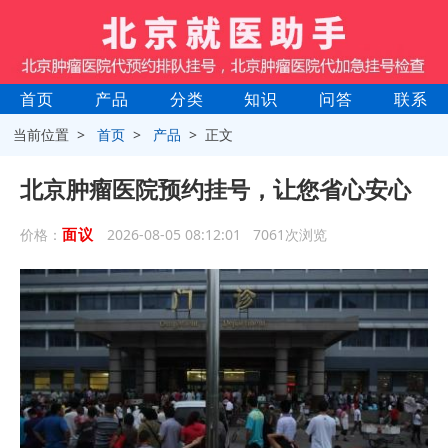
首页
产品
分类
知识
问答
联系
当前位置 >
首页
>
产品
> 正文
北京肿瘤医院预约挂号，让您省心安心
面议
价格：
2026-08-05 08:12:01 7061次浏览