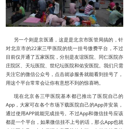
另一个则是京医通，这是是北京市医管局搞的，针
对北京市的22家三甲医院的统一挂号缴费平台，不过
目前仅开通了五家医院，分别是友谊医院、同仁医院亦
庄院区、天坛医院、世纪坛医院和佑安医院。我们只需
关注它的微信公众号，点击就诊服务就能看到挂号了，
用这个平台常常会让你有意想不到的惊喜哟。
现在北京各三甲医院基本都已推出了医院自己的
App，大家可在各个市场下载医院自己的App并安装，
通过使用APP就能完成挂号。不过App和微信挂号应该
都是一个平台，如果微信挂不上号的话，那么App也就