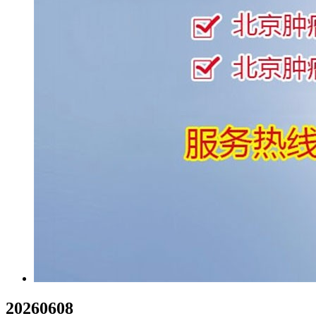
20260608